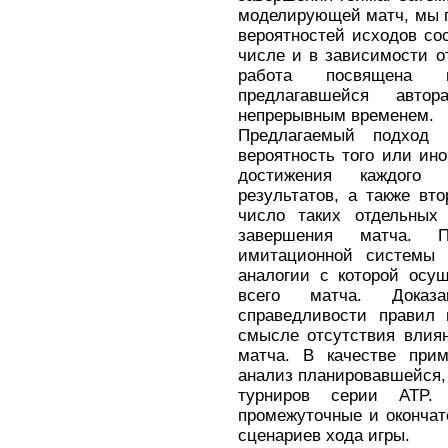
моделирующей матч, мы 
вероятностей исходов со
числе и в зависимости о
работа посвящена 
предлагавшейся авт
непрерывным временем.
Предлагаемый подход 
вероятность того или ино
достижения каждого 
результатов, а также вто
число таких отдельных 
завершения матча. П
имитационной системы 
аналогии с которой осу
всего матча. Доказа
справедливости правил 
смысле отсутствия влия
матча. В качестве при
анализ планировавшейся, 
турниров серии ATP.
промежуточные и окончат
сценариев хода игры.