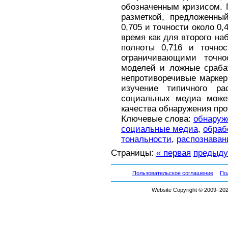
обозначенным кризисом. 
разметкой, предложенны
0,705 и точности около 0,
время как для второго н
полноты 0,716 и точнос
ограничивающими точно
моделей и ложные сраба
непротиворечивые маркер
изучение типичного ра
социальных медиа може
качества обнаружения про
Ключевые слова:
обнаруж
социальные медиа
,
обраб
тональности
,
распознаван
Страницы:
« первая
предыд
Пользовательское соглашение
По
Website Copyright © 2009–2