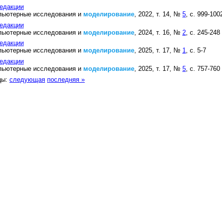
едакции
пьютерные исследования и
моделирование
, 2022, т. 14, №
5
, с. 999-100
едакции
пьютерные исследования и
моделирование
, 2024, т. 16, №
2
, с. 245-248
едакции
пьютерные исследования и
моделирование
, 2025, т. 17, №
1
, с. 5-7
едакции
пьютерные исследования и
моделирование
, 2025, т. 17, №
5
, с. 757-760
цы:
следующая
последняя »