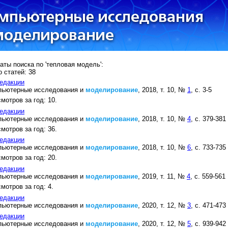
аты поиска по 'тепловая модель':
 статей: 38
едакции
пьютерные исследования и
моделирование
, 2018, т. 10, №
1
, с. 3-5
мотров за год: 10.
едакции
пьютерные исследования и
моделирование
, 2018, т. 10, №
4
, с. 379-381
мотров за год: 36.
едакции
пьютерные исследования и
моделирование
, 2018, т. 10, №
6
, с. 733-735
мотров за год: 20.
едакции
пьютерные исследования и
моделирование
, 2019, т. 11, №
4
, с. 559-561
мотров за год: 4.
едакции
пьютерные исследования и
моделирование
, 2020, т. 12, №
3
, с. 471-473
едакции
пьютерные исследования и
моделирование
, 2020, т. 12, №
5
, с. 939-942