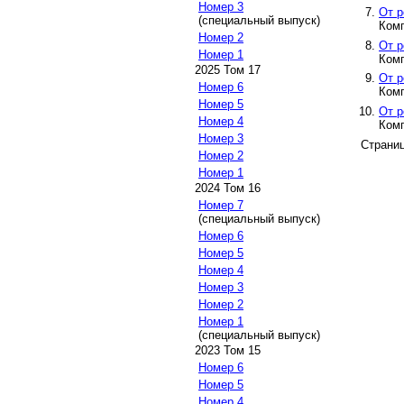
Номер 3
От р
(специальный выпуск)
Ком
Номер 2
От р
Номер 1
Ком
2025 Том 17
От р
Номер 6
Ком
Номер 5
От р
Номер 4
Ком
Номер 3
Страни
Номер 2
Номер 1
2024 Том 16
Номер 7
(специальный выпуск)
Номер 6
Номер 5
Номер 4
Номер 3
Номер 2
Номер 1
(специальный выпуск)
2023 Том 15
Номер 6
Номер 5
Номер 4