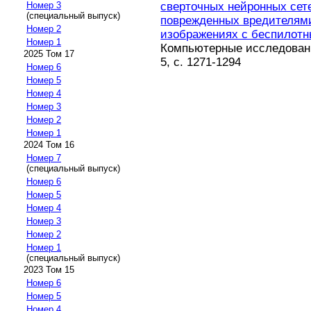
сверточных нейронных сет
Номер 3
(специальный выпуск)
поврежденных вредителями
Номер 2
изображениях с беспилотн
Номер 1
Компьютерные исследовани
2025 Том 17
5, с. 1271-1294
Номер 6
Номер 5
Номер 4
Номер 3
Номер 2
Номер 1
2024 Том 16
Номер 7
(специальный выпуск)
Номер 6
Номер 5
Номер 4
Номер 3
Номер 2
Номер 1
(специальный выпуск)
2023 Том 15
Номер 6
Номер 5
Номер 4