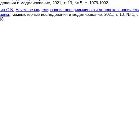
дования и моделирование, 2021, т. 13, № 5, с. 1079-1092
ин С.В.
Нечеткое моделирование восприимчивости человека к паническ
ациям
, Компьютерные исследования и моделирование, 2021, т. 13, № 1, с
18