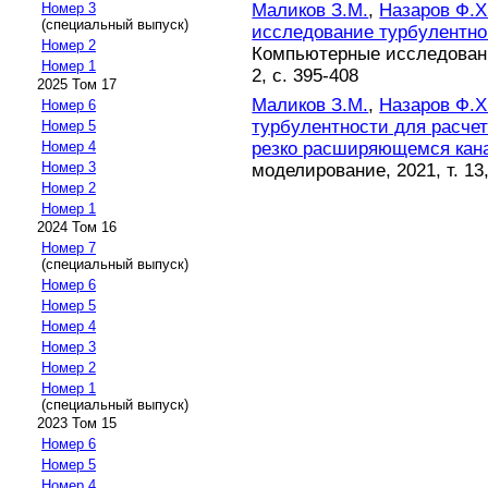
Маликов З.М.
,
Назаров Ф.Х
Номер 3
(специальный выпуск)
исследование турбулентног
Номер 2
Компьютерные исследовани
Номер 1
2, с. 395-408
2025 Том 17
Маликов З.М.
,
Назаров Ф.Х
Номер 6
турбулентности для расчет
Номер 5
резко расширяющемся кан
Номер 4
Номер 3
моделирование, 2021, т. 13,
Номер 2
Номер 1
2024 Том 16
Номер 7
(специальный выпуск)
Номер 6
Номер 5
Номер 4
Номер 3
Номер 2
Номер 1
(специальный выпуск)
2023 Том 15
Номер 6
Номер 5
Номер 4