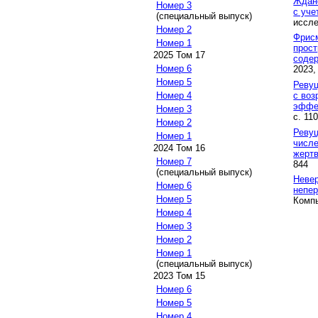
Ждан
Номер 3
с уче
(специальный выпуск)
иссле
Номер 2
Фрис
Номер 1
прост
2025 Том 17
соде
Номер 6
2023,
Номер 5
Ревуц
с воз
Номер 4
эффе
Номер 3
с. 11
Номер 2
Ревуц
Номер 1
числе
2024 Том 16
жерт
Номер 7
844
(специальный выпуск)
Невер
Номер 6
непер
Номер 5
Компь
Номер 4
Номер 3
Номер 2
Номер 1
(специальный выпуск)
2023 Том 15
Номер 6
Номер 5
Номер 4