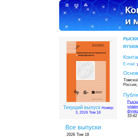
РЫСКИ
RYSKIN
Конта
E-mail:
Основ
Томски
Россия,
Публи
Рыски
уравн
Текущий выпуск
Номер
функ
3, 2026 Том 18
33-42
Все выпуски
2026 Том 18