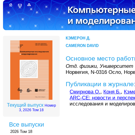
КЭМЕРОН Д.
CAMERON DAVID
Основное место рабо
Отд. физики, Университет
Норвегия, N-0316 Осло, Нор
Публикации в журнале
Смирнова О.
,
Коня Б.
,
Кэме
ARC-CE: новости и перспе
исследования и моделирован
Текущий выпуск
Номер
3, 2026 Том 18
Все выпуски
2026 Том 18