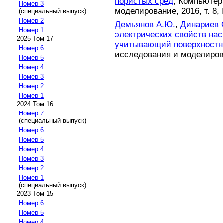
пористых сред
, Компьютер
Номер 3
моделирование, 2016, т. 8, 
(специальный выпуск)
Номер 2
Демьянов А.Ю.
,
Динариев 
Номер 1
электрических свойств на
2025 Том 17
учитывающий поверхностн
Номер 6
исследования и моделирован
Номер 5
Номер 4
Номер 3
Номер 2
Номер 1
2024 Том 16
Номер 7
(специальный выпуск)
Номер 6
Номер 5
Номер 4
Номер 3
Номер 2
Номер 1
(специальный выпуск)
2023 Том 15
Номер 6
Номер 5
Номер 4