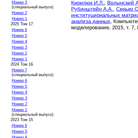
Кирилюк И.Л.
,
Волынский А
Номер 3
(специальный выпуск)
Рубинштейн А.А.
,
Сенько О
Номер 2
институциональных матриц
Номер 1
анализа данных
, Компьюте
2025 Том 17
моделирование, 2015, т. 7, 
Номер 6
Номер 5
Номер 4
Номер 3
Номер 2
Номер 1
2024 Том 16
Номер 7
(специальный выпуск)
Номер 6
Номер 5
Номер 4
Номер 3
Номер 2
Номер 1
(специальный выпуск)
2023 Том 15
Номер 6
Номер 5
Номер 4