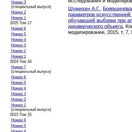
исследования и моделирован
Номер 3
(специальный выпуск)
Шумихин А.Г.
,
Бояршинова
Номер 2
параметров искусственной
Номер 1
обучающей выборки при а
2025 Том 17
динамического объекта
, К
Номер 6
моделирование, 2015, т. 7, 
Номер 5
Номер 4
Номер 3
Номер 2
Номер 1
2024 Том 16
Номер 7
(специальный выпуск)
Номер 6
Номер 5
Номер 4
Номер 3
Номер 2
Номер 1
(специальный выпуск)
2023 Том 15
Номер 6
Номер 5
Номер 4