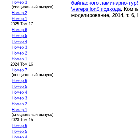
байпасного ламинарно-турб
Номер 3
(специальный выпуск)
\varepsilon$ подхода
, Комп
Номер 2
моделирование, 2014, т. 6, 
Номер 1
2025 Том 17
Номер 6
Номер 5
Номер 4
Номер 3
Номер 2
Номер 1
2024 Том 16
Номер 7
(специальный выпуск)
Номер 6
Номер 5
Номер 4
Номер 3
Номер 2
Номер 1
(специальный выпуск)
2023 Том 15
Номер 6
Номер 5
Номер 4