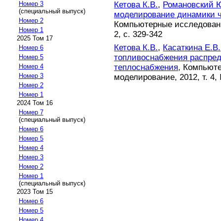
Кетова К.В.
,
Романовский 
Номер 3
(специальный выпуск)
моделирование динамики ч
Номер 2
Компьютерные исследовани
Номер 1
2, с. 329-342
2025 Том 17
Кетова К.В.
,
Касаткина Е.В.
Номер 6
топливоснабжения распред
Номер 5
теплоснабжения
, Компьют
Номер 4
Номер 3
моделирование, 2012, т. 4, 
Номер 2
Номер 1
2024 Том 16
Номер 7
(специальный выпуск)
Номер 6
Номер 5
Номер 4
Номер 3
Номер 2
Номер 1
(специальный выпуск)
2023 Том 15
Номер 6
Номер 5
Номер 4