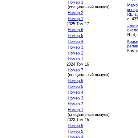
Номер 3
Мамо
(специальный выпуск)
конфо
Номер 2
Rb. s
Номер 1
с. 43
2025 Том 17
Зленк
Номер 6
бисл
№ 4, 
Номер 5
Краси
Номер 4
релак
Номер 3
Компь
Номер 2
Номер 1
2024 Том 16
Номер 7
(специальный выпуск)
Номер 6
Номер 5
Номер 4
Номер 3
Номер 2
Номер 1
(специальный выпуск)
2023 Том 15
Номер 6
Номер 5
Номер 4