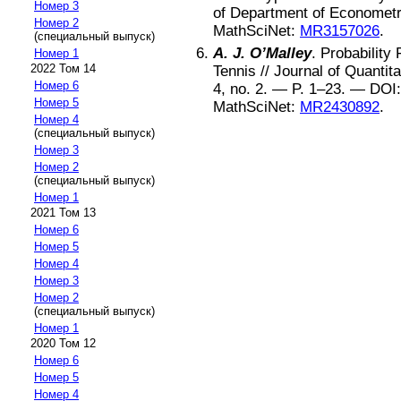
Номер 3
of Department of Econometri
Номер 2
MathSciNet:
MR3157026
.
(специальный выпуск)
A. J. O’Malley
.
Probability 
Номер 1
2022 Том 14
Tennis
//
Journal of Quantita
Номер 6
4
, no.
2
. — P.
1–23
. —
DOI
Номер 5
MathSciNet:
MR2430892
.
Номер 4
(специальный выпуск)
Номер 3
Номер 2
(специальный выпуск)
Номер 1
2021 Том 13
Номер 6
Номер 5
Номер 4
Номер 3
Номер 2
(специальный выпуск)
Номер 1
2020 Том 12
Номер 6
Номер 5
Номер 4