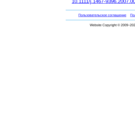
10.1111/j.1467-9396.2007.0
Пользовательское соглашение
По
Website Copyright © 2009–2