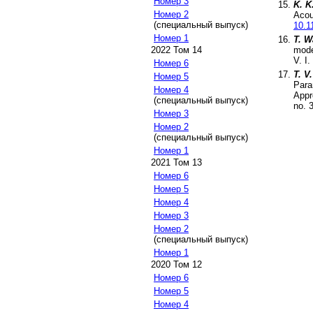
Номер 3
K. K
Номер 2
Acou
(специальный выпуск)
10.1
Номер 1
T. 
2022 Том 14
mode
V.
I
.
Номер 6
T. V
Номер 5
Para
Номер 4
Appr
(специальный выпуск)
no.
Номер 3
Номер 2
(специальный выпуск)
Номер 1
2021 Том 13
Номер 6
Номер 5
Номер 4
Номер 3
Номер 2
(специальный выпуск)
Номер 1
2020 Том 12
Номер 6
Номер 5
Номер 4