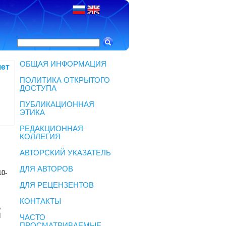
ОБЩАЯ ИНФОРМАЦИЯ
чет
ПОЛИТИКА ОТКРЫТОГО
ДОСТУПА
ПУБЛИКАЦИОННАЯ
ЭТИКА
РЕДАКЦИОННАЯ
КОЛЛЕГИЯ
АВТОРСКИЙ УКАЗАТЕЛЬ
ДЛЯ АВТОРОВ
10-
ДЛЯ РЕЦЕНЗЕНТОВ
КОНТАКТЫ
e
d
ЧАСТО
ПРОСМАТРИВАЕМЫЕ