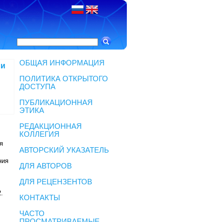
ОБЩАЯ ИНФОРМАЦИЯ
ии
ПОЛИТИКА ОТКРЫТОГО
ДОСТУПА
ПУБЛИКАЦИОННАЯ
ЭТИКА
РЕДАКЦИОННАЯ
КОЛЛЕГИЯ
я
АВТОРСКИЙ УКАЗАТЕЛЬ
ния
ДЛЯ АВТОРОВ
ДЛЯ РЕЦЕНЗЕНТОВ
2
.
КОНТАКТЫ
ЧАСТО
ПРОСМАТРИВАЕМЫЕ