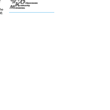
.
the
08
.