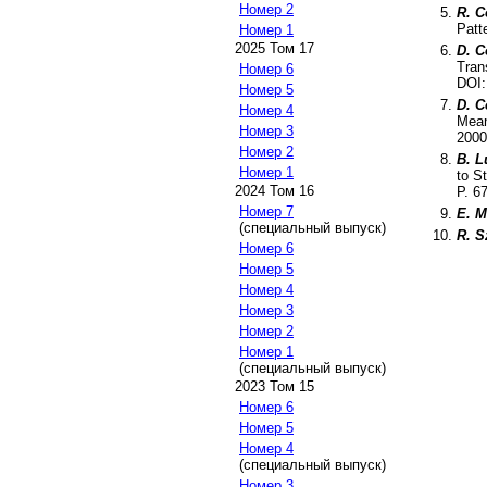
Номер 2
R. C
Patt
Номер 1
2025 Том 17
D. C
Tran
Номер 6
DOI
Номер 5
D. C
Номер 4
Mean
Номер 3
2000
Номер 2
B. L
Номер 1
to S
2024 Том 16
P.
6
Номер 7
E. M
(специальный выпуск)
R. S
Номер 6
Номер 5
Номер 4
Номер 3
Номер 2
Номер 1
(специальный выпуск)
2023 Том 15
Номер 6
Номер 5
Номер 4
(специальный выпуск)
Номер 3