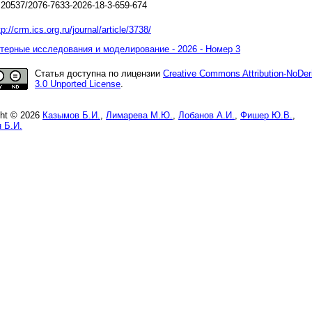
20537/2076-7633-2026-18-3-659-674
tp://crm.ics.org.ru/journal/article/3738/
ерные исследования и моделирование - 2026 - Номер 3
Статья доступна по лицензии
Creative Commons Attribution-NoDer
3.0 Unported License
.
ght © 2026
Казымов Б.И.
,
Лимарева М.Ю.
,
Лобанов А.И.
,
Фишер Ю.В.
,
 Б.И.