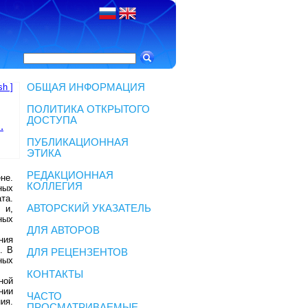
sh ]
ОБЩАЯ ИНФОРМАЦИЯ
ПОЛИТИКА ОТКРЫТОГО
ДОСТУПА
.
ПУБЛИКАЦИОННАЯ
ЭТИКА
РЕДАКЦИОННАЯ
не.
КОЛЛЕГИЯ
ных
та.
АВТОРСКИЙ УКАЗАТЕЛЬ
 и,
ных
ДЛЯ АВТОРОВ
ния
. В
ДЛЯ РЕЦЕНЗЕНТОВ
ных
КОНТАКТЫ
ной
нии
ЧАСТО
ия.
ПРОСМАТРИВАЕМЫЕ