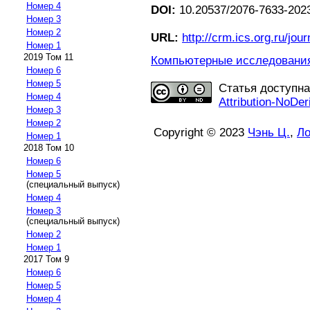
Номер 4
DOI:
10.20537/2076-7633-2023
Номер 3
Номер 2
URL:
http://crm.ics.org.ru/jour
Номер 1
2019 Том 11
Компьютерные исследования 
Номер 6
Номер 5
Статья доступн
Номер 4
Attribution-NoDer
Номер 3
Номер 2
Copyright © 2023
Чэнь Ц.
,
Ло
Номер 1
2018 Том 10
Номер 6
Номер 5
(специальный выпуск)
Номер 4
Номер 3
(специальный выпуск)
Номер 2
Номер 1
2017 Том 9
Номер 6
Номер 5
Номер 4