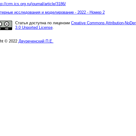
tp://crm.ics.org.ru/journal/article/3186/
ерные исследования и моделирование - 2022 - Номер 2
Статья доступна по лицензии
Creative Commons Attribution-NoDer
3.0 Unported License
.
ght © 2022
Двуреченский П.Е.