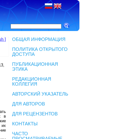
sh ]
ОБЩАЯ ИНФОРМАЦИЯ
ПОЛИТИКА ОТКРЫТОГО
ДОСТУПА
ПУБЛИКАЦИОННАЯ
13,
ЭТИКА
РЕДАКЦИОННАЯ
КОЛЛЕГИЯ
АВТОРСКИЙ УКАЗАТЕЛЬ
ДЛЯ АВТОРОВ
ать
ДЛЯ РЕЦЕНЗЕНТОВ
х в
кие
КОНТАКТЫ
 их
ние
ЧАСТО
ПРОСМАТРИВАЕМЫЕ