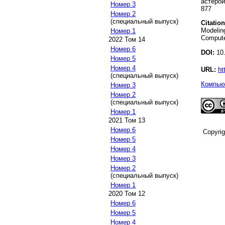
астерои
Номер 3
877
Номер 2
(специальный выпуск)
Citation
Modeling
Номер 1
Compute
2022 Том 14
Номер 6
DOI:
10.
Номер 5
Номер 4
URL:
ht
(специальный выпуск)
Компьют
Номер 3
Номер 2
(специальный выпуск)
Номер 1
2021 Том 13
Номер 6
Copyri
Номер 5
Номер 4
Номер 3
Номер 2
(специальный выпуск)
Номер 1
2020 Том 12
Номер 6
Номер 5
Номер 4