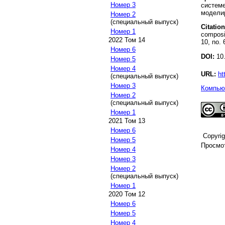
Номер 3
систем
моделир
Номер 2
(специальный выпуск)
Citation
Номер 1
composi
2022 Том 14
10, no. 
Номер 6
DOI:
10.
Номер 5
Номер 4
URL:
ht
(специальный выпуск)
Номер 3
Компьют
Номер 2
(специальный выпуск)
Номер 1
2021 Том 13
Номер 6
Copyri
Номер 5
Просмот
Номер 4
Номер 3
Номер 2
(специальный выпуск)
Номер 1
2020 Том 12
Номер 6
Номер 5
Номер 4