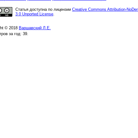
Статья доступна по лицензии
Creative Commons Attribution-NoDer
3.0 Unported License
.
ght © 2018
Варшавский Л.Е.
ров за год: 39.