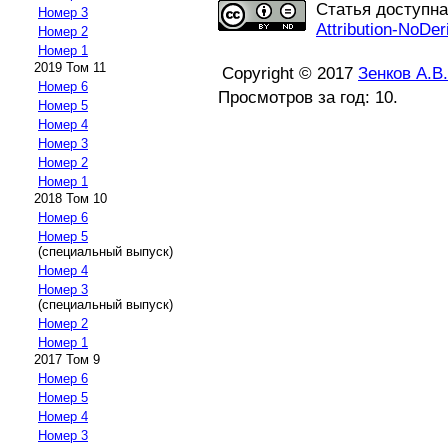
Статья доступн
Номер 3
Attribution-NoDer
Номер 2
Номер 1
2019 Том 11
Copyright © 2017
Зенков А.В.
Номер 6
Просмотров за год: 10.
Номер 5
Номер 4
Номер 3
Номер 2
Номер 1
2018 Том 10
Номер 6
Номер 5
(специальный выпуск)
Номер 4
Номер 3
(специальный выпуск)
Номер 2
Номер 1
2017 Том 9
Номер 6
Номер 5
Номер 4
Номер 3