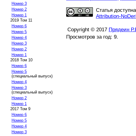
Номер 3
Номер 2
Статья доступн
Номер 1
Attribution-NoDer
2019 Том 11
Номер 6
Copyright © 2017
Прядеин Р.
Номер 5
Просмотров за год: 9.
Номер 4
Номер 3
Номер 2
Номер 1
2018 Том 10
Номер 6
Номер 5
(специальный выпуск)
Номер 4
Номер 3
(специальный выпуск)
Номер 2
Номер 1
2017 Том 9
Номер 6
Номер 5
Номер 4
Номер 3