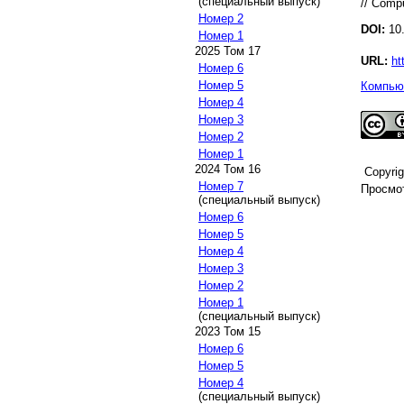
(специальный выпуск)
// Compu
Номер 2
DOI:
10.
Номер 1
2025 Том 17
URL:
ht
Номер 6
Номер 5
Компьют
Номер 4
Номер 3
Номер 2
Номер 1
2024 Том 16
Copyri
Номер 7
Просмот
(специальный выпуск)
Номер 6
Номер 5
Номер 4
Номер 3
Номер 2
Номер 1
(специальный выпуск)
2023 Том 15
Номер 6
Номер 5
Номер 4
(специальный выпуск)