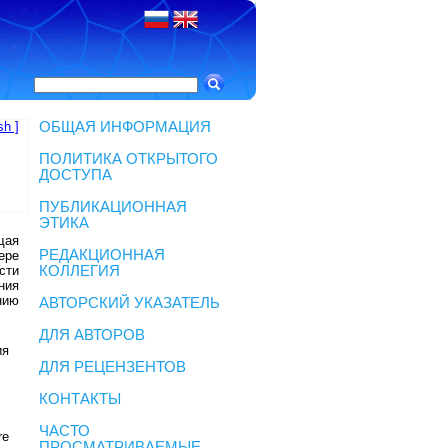
sh ]
ОБЩАЯ ИНФОРМАЦИЯ
ПОЛИТИКА ОТКРЫТОГО
ДОСТУПА
ПУБЛИКАЦИОННАЯ
ЭТИКА
щая
РЕДАКЦИОННАЯ
ере
сти
КОЛЛЕГИЯ
ния
нию
АВТОРСКИЙ УКАЗАТЕЛЬ
ДЛЯ АВТОРОВ
ия
ДЛЯ РЕЦЕНЗЕНТОВ
КОНТАКТЫ
ЧАСТО
re
ПРОСМАТРИВАЕМЫЕ