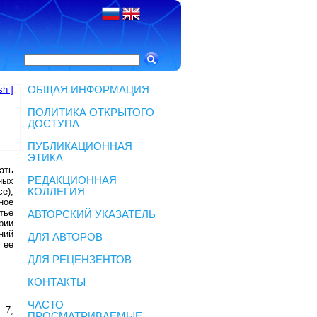
sh ]
ОБЩАЯ ИНФОРМАЦИЯ
ПОЛИТИКА ОТКРЫТОГО
ДОСТУПА
ПУБЛИКАЦИОННАЯ
ЭТИКА
ать
РЕДАКЦИОННАЯ
ных
e),
КОЛЛЕГИЯ
ное
тье
АВТОРСКИЙ УКАЗАТЕЛЬ
рии
ний
ДЛЯ АВТОРОВ
 ее
ДЛЯ РЕЦЕНЗЕНТОВ
КОНТАКТЫ
ЧАСТО
 7,
ПРОСМАТРИВАЕМЫЕ