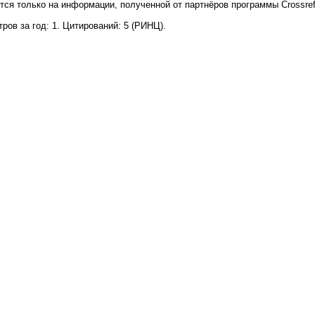
тся только на информации, полученной от партнёров программы Crossre
.
ров за год: 1. Цитирований: 5 (РИНЦ).