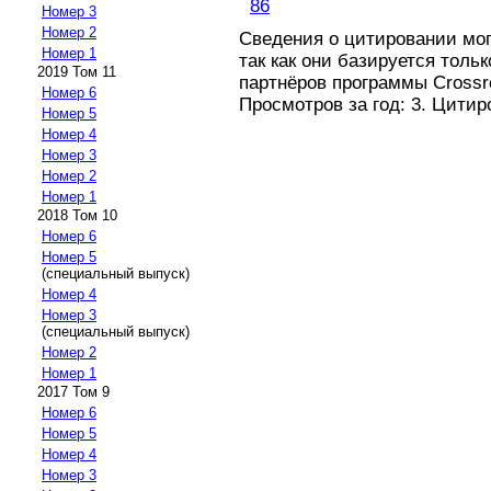
86
Номер 3
Номер 2
Сведения о цитировании мо
Номер 1
так как они базируется толь
2019 Том 11
партнёров программы Crossref
Номер 6
Просмотров за год: 3. Цитир
Номер 5
Номер 4
Номер 3
Номер 2
Номер 1
2018 Том 10
Номер 6
Номер 5
(специальный выпуск)
Номер 4
Номер 3
(специальный выпуск)
Номер 2
Номер 1
2017 Том 9
Номер 6
Номер 5
Номер 4
Номер 3