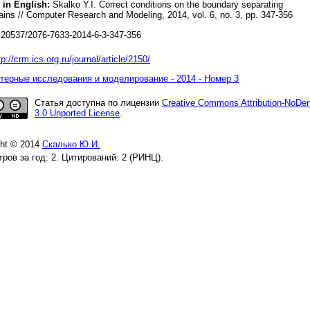
 in English:
Skalko Y.I. Correct conditions on the boundary separating
ins // Computer Research and Modeling, 2014, vol. 6, no. 3, pp. 347-356
20537/2076-7633-2014-6-3-347-356
tp://crm.ics.org.ru/journal/article/2150/
ерные исследования и моделирование - 2014 - Номер 3
Статья доступна по лицензии
Creative Commons Attribution-NoDer
3.0 Unported License
.
ght © 2014
Скалько Ю.И.
ров за год: 2. Цитирований: 2 (РИНЦ).