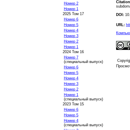
Citation
Номер 2
subdoma
Номер 1
2025 Том 17
DOI:
10.
Номер 6
URL:
ht
Номер 5
Номер 4
Компьют
Номер 3
Номер 2
Номер 1
2024 Том 16
Номер 7
Copyri
(специальный выпуск)
Просмот
Номер 6
Номер 5
Номер 4
Номер 3
Номер 2
Номер 1
(специальный выпуск)
2023 Том 15
Номер 6
Номер 5
Номер 4
(специальный выпуск)