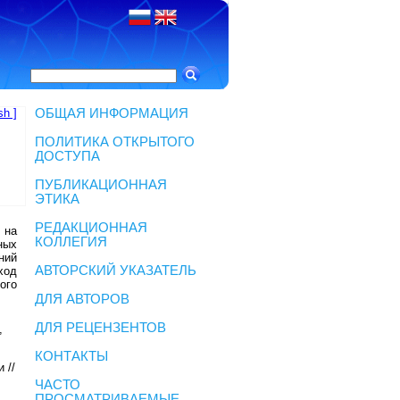
sh ]
ОБЩАЯ ИНФОРМАЦИЯ
ПОЛИТИКА ОТКРЫТОГО
ДОСТУПА
ПУБЛИКАЦИОННАЯ
ЭТИКА
РЕДАКЦИОННАЯ
 на
КОЛЛЕГИЯ
ных
ний
АВТОРСКИЙ УКАЗАТЕЛЬ
ход
ого
ДЛЯ АВТОРОВ
ДЛЯ РЕЦЕНЗЕНТОВ
,
КОНТАКТЫ
 //
ЧАСТО
ПРОСМАТРИВАЕМЫЕ