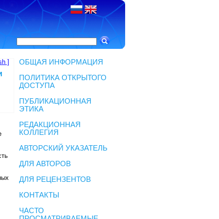
sh ]
ОБЩАЯ ИНФОРМАЦИЯ
и
ПОЛИТИКА ОТКРЫТОГО
ДОСТУПА
ПУБЛИКАЦИОННАЯ
ЭТИКА
РЕДАКЦИОННАЯ
КОЛЛЕГИЯ
е
АВТОРСКИЙ УКАЗАТЕЛЬ
сть
ДЛЯ АВТОРОВ
ных
ДЛЯ РЕЦЕНЗЕНТОВ
КОНТАКТЫ
ЧАСТО
ПРОСМАТРИВАЕМЫЕ