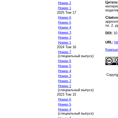
Цитата:
Номер 2
материа
Номер 1
моделир
2025 Том 17
Citation
Номер 6
approxim
Номер 5
no. 2, p
Номер 4
Номер 3
DOI:
10.
Номер 2
URL:
ht
Номер 1
2024 Том 16
Компьют
Номер 7
(специальный выпуск)
Номер 6
Номер 5
Номер 4
Copyri
Номер 3
Номер 2
Номер 1
(специальный выпуск)
2023 Том 15
Номер 6
Номер 5
Номер 4
(специальный выпуск)