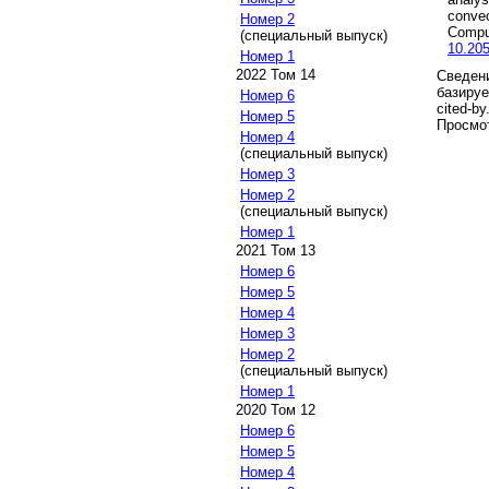
convec
Номер 2
Compu
(специальный выпуск)
10.205
Номер 1
2022 Том 14
Сведени
базируе
Номер 6
cited-by
Номер 5
Просмот
Номер 4
(специальный выпуск)
Номер 3
Номер 2
(специальный выпуск)
Номер 1
2021 Том 13
Номер 6
Номер 5
Номер 4
Номер 3
Номер 2
(специальный выпуск)
Номер 1
2020 Том 12
Номер 6
Номер 5
Номер 4