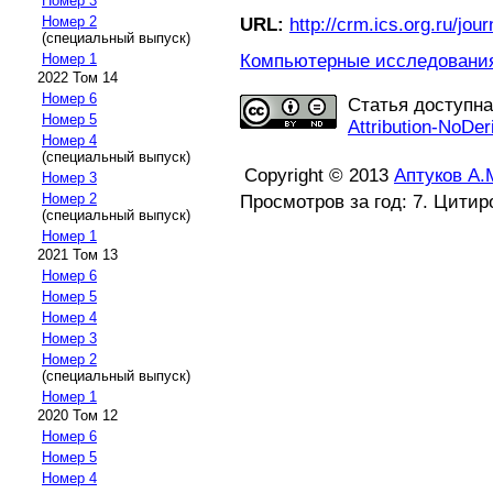
Номер 3
Номер 2
URL:
http://crm.ics.org.ru/jour
(специальный выпуск)
Компьютерные исследования 
Номер 1
2022 Том 14
Номер 6
Статья доступн
Номер 5
Attribution-NoDer
Номер 4
(специальный выпуск)
Copyright © 2013
Аптуков А.
Номер 3
Номер 2
Просмотров за год: 7. Цитир
(специальный выпуск)
Номер 1
2021 Том 13
Номер 6
Номер 5
Номер 4
Номер 3
Номер 2
(специальный выпуск)
Номер 1
2020 Том 12
Номер 6
Номер 5
Номер 4