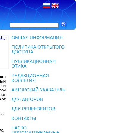
sh ]
ОБЩАЯ ИНФОРМАЦИЯ
ПОЛИТИКА ОТКРЫТОГО
ДОСТУПА
ПУБЛИКАЦИОННАЯ
ЭТИКА
РЕДАКЦИОННАЯ
ого
КОЛЛЕГИЯ
ный
 ни
АВТОРСКИЙ УКАЗАТЕЛЬ
рой
ает
ают
ДЛЯ АВТОРОВ
ДЛЯ РЕЦЕНЗЕНТОВ
па,
КОНТАКТЫ
ЧАСТО
39-
ПРОСМАТРИВАЕМЫЕ