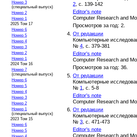
Номер 3
2
, с. 139-142
(специальный выпуск)
Editor's note
Номер 2
Computer Research and Mode
Номер 1
2025 Том 17
Просмотров за год: 2.
Номер 6
От редакции
Номер 5
Компьютерные исследовани
Номер 4
№
4
, с. 379-381
Номер 3
Номер 2
Editor's note
Номер 1
Computer Research and Mode
2024 Том 16
Просмотров за год: 36.
Номер 7
(специальный выпуск)
От редакции
Номер 6
Компьютерные исследовани
Номер 5
№
1
, с. 5-8
Номер 4
Editor's note
Номер 3
Computer Research and Mode
Номер 2
От редакции
Номер 1
(специальный выпуск)
Компьютерные исследовани
2023 Том 15
№
3
, с. 471-473
Номер 6
Editor's note
Номер 5
Computer Research and Mode
Номер 4