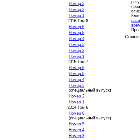
рез
Номер 3
проц
Номер 2
опи
Номер 1
Клю
расп
2016 Том 8
вре
Номер 6
Прос
Номер 5
Страни
Номер 4
Номер 3
Номер 2
Номер 1
2015 Том 7
Номер 6
Номер 5
Номер 4
Номер 3
(специальный выпуск)
Номер 2
Номер 1
2014 Том 6
Номер 6
(специальный выпуск)
Номер 5
Номер 4
Номер 3