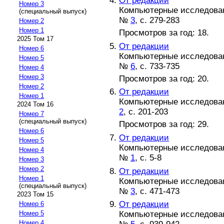
От редакции
Номер 3
Компьютерные исследовани
(специальный выпуск)
№
3
, с. 279-283
Номер 2
Номер 1
Просмотров за год: 18.
2025 Том 17
От редакции
Номер 6
Компьютерные исследовани
Номер 5
№
6
, с. 733-735
Номер 4
Номер 3
Просмотров за год: 20.
Номер 2
От редакции
Номер 1
Компьютерные исследовани
2024 Том 16
2
, с. 201-203
Номер 7
(специальный выпуск)
Просмотров за год: 29.
Номер 6
От редакции
Номер 5
Компьютерные исследовани
Номер 4
№
1
, с. 5-8
Номер 3
Номер 2
От редакции
Номер 1
Компьютерные исследовани
(специальный выпуск)
№
3
, с. 471-473
2023 Том 15
От редакции
Номер 6
Компьютерные исследовани
Номер 5
Номер 4