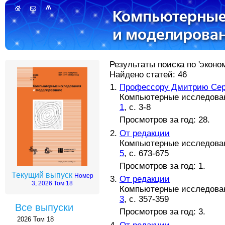
Результаты поиска по 'эконом
Найдено статей: 46
Профессору Дмитрию Серг
Компьютерные исследовани
1
, с. 3-8
Просмотров за год: 28.
От редакции
Компьютерные исследовани
5
, с. 673-675
Просмотров за год: 1.
Текущий выпуск
Номер
От редакции
3, 2026 Том 18
Компьютерные исследовани
3
, с. 357-359
Все выпуски
Просмотров за год: 3.
2026 Том 18