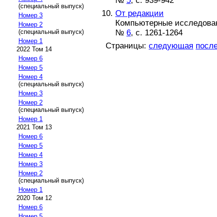
№
5
, с. 939-942
(специальный выпуск)
От редакции
Номер 3
Компьютерные исследовани
Номер 2
№
6
, с. 1261-1264
(специальный выпуск)
Номер 1
Страницы:
следующая
посл
2022 Том 14
Номер 6
Номер 5
Номер 4
(специальный выпуск)
Номер 3
Номер 2
(специальный выпуск)
Номер 1
2021 Том 13
Номер 6
Номер 5
Номер 4
Номер 3
Номер 2
(специальный выпуск)
Номер 1
2020 Том 12
Номер 6
Номер 5