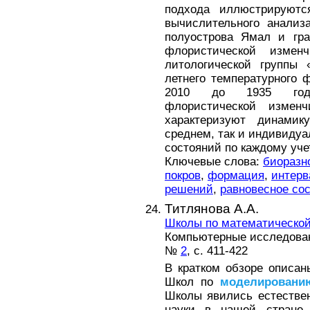
подхода иллюстрируютс
вычислительного анализ
полуострова Ямал и гра
флористической измен
литологической группы
летнего температурного 
2010 до 1935 года.
флористической измен
характеризуют динамик
среднем, так и индивидуа
состояний по каждому уче
Ключевые слова:
биоразн
покров
,
формация
,
интерв
решений
,
равновесное со
Титлянова А.А.
Школы по математической 
Компьютерные исследова
№
2
, с. 411-422
В кратком обзоре описа
Школ по
моделировани
Школы явились естестве
науки в нашей стране, 