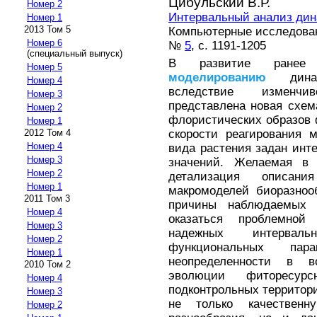
Цибульский В.Р.
Номер 2
Интервальный анализ дин
Номер 1
2013 Том 5
Компьютерные исследова
Номер 6
№
5
, с. 1191-1205
(специальный выпуск)
В развитие ранее 
Номер 5
моделированию
динами
Номер 4
вследствие изменчи
Номер 3
представлена новая схем
Номер 2
флористических образов 
Номер 1
скорости реагирования 
2012 Том 4
Номер 4
вида растения задан инт
Номер 3
значений. Желаемая в 
Номер 2
детализация описани
Номер 1
макромоделей биоразноо
2011 Том 3
причины наблюдаемых 
Номер 4
оказаться проблемной
Номер 3
надежных интерваль
Номер 2
функциональных пар
Номер 1
неопределенности в в
2010 Том 2
эволюции фиторесурс
Номер 4
подконтрольных территор
Номер 3
не только качественн
Номер 2