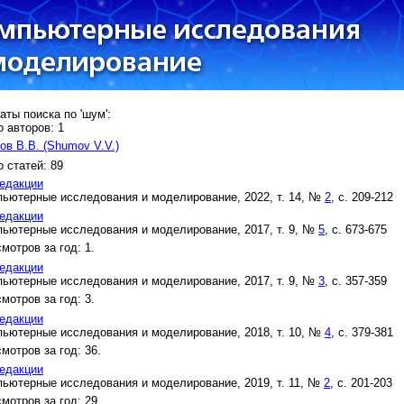
аты поиска по 'шум':
 авторов: 1
в В.В. (Shumov V.V.)
 статей: 89
едакции
ьютерные исследования и моделирование, 2022, т. 14, №
2
, с. 209-212
едакции
ьютерные исследования и моделирование, 2017, т. 9, №
5
, с. 673-675
мотров за год: 1.
едакции
ьютерные исследования и моделирование, 2017, т. 9, №
3
, с. 357-359
мотров за год: 3.
едакции
ьютерные исследования и моделирование, 2018, т. 10, №
4
, с. 379-381
мотров за год: 36.
едакции
ьютерные исследования и моделирование, 2019, т. 11, №
2
, с. 201-203
мотров за год: 29.