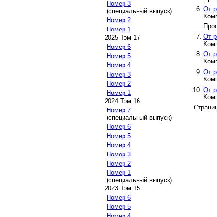
Номер 3
От р
(специальный выпуск)
Комп
Номер 2
Прос
Номер 1
От р
2025 Том 17
Комп
Номер 6
От р
Номер 5
Комп
Номер 4
От р
Номер 3
Комп
Номер 2
От р
Номер 1
Комп
2024 Том 16
Страни
Номер 7
(специальный выпуск)
Номер 6
Номер 5
Номер 4
Номер 3
Номер 2
Номер 1
(специальный выпуск)
2023 Том 15
Номер 6
Номер 5
Номер 4