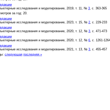
едакции
ьютерные исследования и моделирование, 2019, т. 11, №
3
, с. 363-365
мотров за год: 20.
едакции
ьютерные исследования и моделирование, 2023, т. 15, №
2
, с. 229-233
едакции
ьютерные исследования и моделирование, 2020, т. 12, №
3
, с. 471-473
едакции
ьютерные исследования и моделирование, 2020, т. 12, №
6
, с. 1261-126
едакции
ьютерные исследования и моделирование, 2021, т. 13, №
3
, с. 455-457
цы:
следующая
последняя »