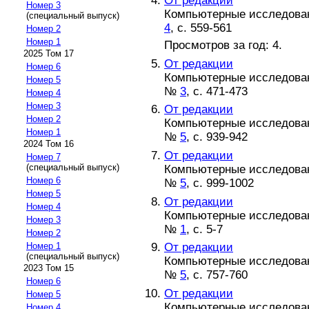
От редакции
Номер 3
Компьютерные исследовани
(специальный выпуск)
4
, с. 559-561
Номер 2
Номер 1
Просмотров за год: 4.
2025 Том 17
От редакции
Номер 6
Компьютерные исследовани
Номер 5
№
3
, с. 471-473
Номер 4
Номер 3
От редакции
Номер 2
Компьютерные исследовани
Номер 1
№
5
, с. 939-942
2024 Том 16
От редакции
Номер 7
(специальный выпуск)
Компьютерные исследовани
Номер 6
№
5
, с. 999-1002
Номер 5
От редакции
Номер 4
Компьютерные исследовани
Номер 3
№
1
, с. 5-7
Номер 2
От редакции
Номер 1
(специальный выпуск)
Компьютерные исследовани
2023 Том 15
№
5
, с. 757-760
Номер 6
От редакции
Номер 5
Компьютерные исследовани
Номер 4