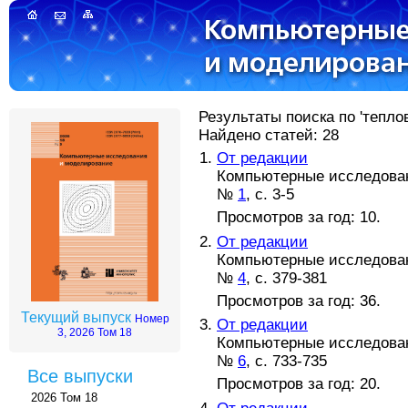
Результаты поиска по 'тепло
Найдено статей: 28
От редакции
Компьютерные исследовани
№
1
, с. 3-5
Просмотров за год: 10.
От редакции
Компьютерные исследовани
№
4
, с. 379-381
Просмотров за год: 36.
Текущий выпуск
Номер
От редакции
3, 2026 Том 18
Компьютерные исследовани
№
6
, с. 733-735
Все выпуски
Просмотров за год: 20.
2026 Том 18