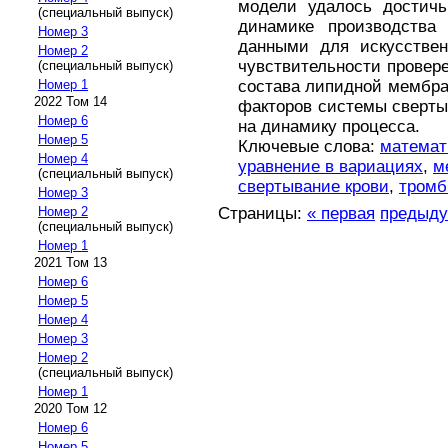
модели удалось достичь
(специальный выпуск)
динамике производства
Номер 3
данными для искусствен
Номер 2
чувствительности провере
(специальный выпуск)
состава липидной мембра
Номер 1
2022 Том 14
факторов системы сверты
Номер 6
на динамику процесса.
Номер 5
Ключевые слова:
математ
Номер 4
уравнение в вариациях
,
м
(специальный выпуск)
свертывание крови
,
тромб
Номер 3
Страницы:
« первая
предыд
Номер 2
(специальный выпуск)
Номер 1
2021 Том 13
Номер 6
Номер 5
Номер 4
Номер 3
Номер 2
(специальный выпуск)
Номер 1
2020 Том 12
Номер 6
Номер 5