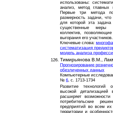
использованы: системат
анализ, метод главных 
Первые три метода по
размерность задачи, что
для которой эта задача
существенные меры у
коллектив, позволяющие
выгорания его участников.
Ключевые слова:
многофа
систематизация предикто
модель анализа професси
Тимирьянова В.М.,
Лак
Прогнозирование рознично
обезличенных данных
Компьютерные исследовани
№
6
, с. 1713-1734
Развитие технологий 
высокой детализацией 
расширяет возможности 
потребительские реше
предприятий во всем их 
территории и особеннос