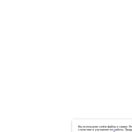
Мы используем cookie-файлы и сервис Ян
статистики и улучшения его работы. Прод