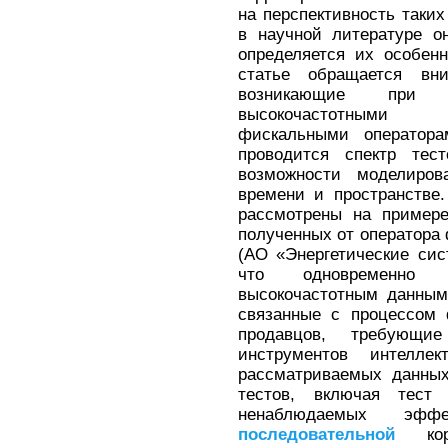
на перспективность таки
в научной литературе о
определяется их особен
статье обращается вн
возникающие при 
высокочастотными 
фискальными оператора
проводится спектр тес
возможности моделиров
времени и пространстве
рассмотрены на примере
полученных от оператор
(АО «Энергетические сис
что одновременно 
высокочастотным данным
связанные с процессом 
продавцов, требующи
инструментов интелле
рассматриваемых данных
тестов, включая тест
ненаблюдаемых эфф
последовательной
корр