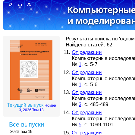
Результаты поиска по 'одном
Найдено статей: 62
От редакции
Компьютерные исследова
№
1
, с. 5-7
От редакции
Компьютерные исследова
№
1
, с. 5-6
От редакции
Компьютерные исследова
№
3
, с. 485-489
Текущий выпуск
Номер
3, 2026 Том 18
От редакции
Компьютерные исследова
Все выпуски
№
5
, с. 1099-1101
2026 Том 18
От редакции