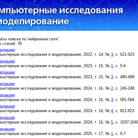
аты поиска по 'нейронные сети':
 статей: 78
едакции
ьютерные исследования и моделирование, 2022, т. 14, №
3
, с. 521-523
едакции
ьютерные исследования и моделирование, 2023, т. 15, №
1
, с. 5-6
едакции
ьютерные исследования и моделирование, 2023, т. 15, №
3
, с. 485-489
едакции
ьютерные исследования и моделирование, 2024, т. 16, №
2
, с. 245-248
едакции
ьютерные исследования и моделирование, 2024, т. 16, №
3
, с. 581-584
едакции
ьютерные исследования и моделирование, 2024, т. 16, №
4
, с. 821-823
едакции
ьютерные исследования и моделирование, 2024, т. 16, №
5
, с. 1037-104
едакции
ьютерные исследования и моделирование, 2025, т. 17, №
1
, с. 5-7