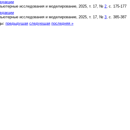
едакции
ьютерные исследования и моделирование, 2025, т. 17, №
2
, с. 175-177
едакции
ьютерные исследования и моделирование, 2025, т. 17, №
3
, с. 385-387
цы:
предыдущая
следующая
последняя »