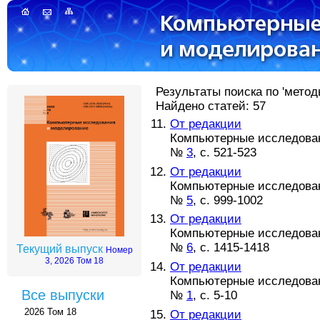
Результаты поиска по 'метод
Найдено статей: 57
От редакции
Компьютерные исследовани
№
3
, с. 521-523
От редакции
Компьютерные исследовани
№
5
, с. 999-1002
От редакции
Компьютерные исследовани
№
6
, с. 1415-1418
Текущий выпуск
Номер
3, 2026 Том 18
От редакции
Компьютерные исследовани
Все выпуски
№
1
, с. 5-10
2026 Том 18
От редакции