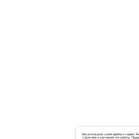
Мы используем cookie-файлы и сервис Ян
статистики и улучшения его работы. Прод