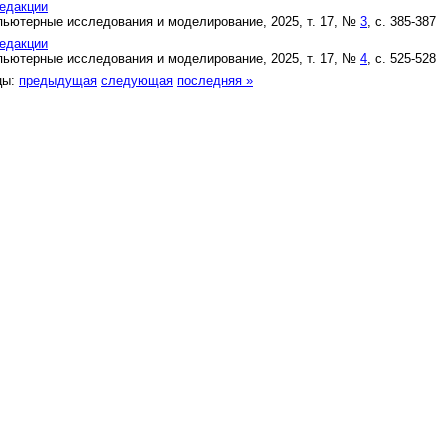
едакции
ьютерные исследования и моделирование, 2025, т. 17, №
3
, с. 385-387
едакции
ьютерные исследования и моделирование, 2025, т. 17, №
4
, с. 525-528
цы:
предыдущая
следующая
последняя »