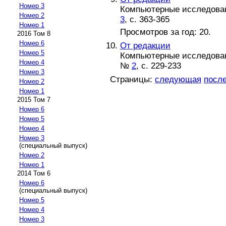
Номер 3
Компьютерные исследовани
Номер 2
3
, с. 363-365
Номер 1
Просмотров за год: 20.
2016 Том 8
Номер 6
От редакции
Номер 5
Компьютерные исследовани
Номер 4
№
2
, с. 229-233
Номер 3
Страницы:
следующая
посл
Номер 2
Номер 1
2015 Том 7
Номер 6
Номер 5
Номер 4
Номер 3
(специальный выпуск)
Номер 2
Номер 1
2014 Том 6
Номер 6
(специальный выпуск)
Номер 5
Номер 4
Номер 3