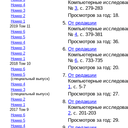
Компьютерные исследовани
Номер 4
№
3
, с. 279-283
Номер 3
Просмотров за год: 18.
Номер 2
Номер 1
От редакции
2019 Том 11
Компьютерные исследовани
Номер 6
№
4
, с. 379-381
Номер 5
Просмотров за год: 36.
Номер 4
Номер 3
От редакции
Номер 2
Компьютерные исследовани
Номер 1
№
6
, с. 733-735
2018 Том 10
Просмотров за год: 20.
Номер 6
Номер 5
От редакции
(специальный выпуск)
Компьютерные исследовани
Номер 4
1
, с. 5-7
Номер 3
Просмотров за год: 27.
(специальный выпуск)
Номер 2
От редакции
Номер 1
Компьютерные исследовани
2017 Том 9
2
, с. 201-203
Номер 6
Просмотров за год: 29.
Номер 5
Номер 4
От редакции