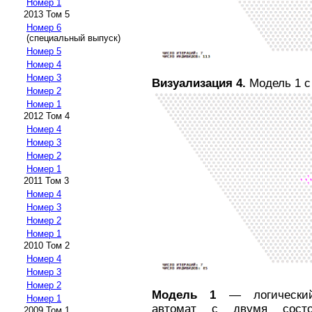
Номер 1
2013 Том 5
Номер 6
(специальный выпуск)
Номер 5
Номер 4
Номер 3
Визуализация 4.
Модель 1 с
Номер 2
Номер 1
2012 Том 4
Номер 4
Номер 3
Номер 2
Номер 1
2011 Том 3
Номер 4
Номер 3
Номер 2
Номер 1
2010 Том 2
Номер 4
Номер 3
Номер 2
Модель 1
— логический 
Номер 1
автомат с двумя состо
2009 Том 1