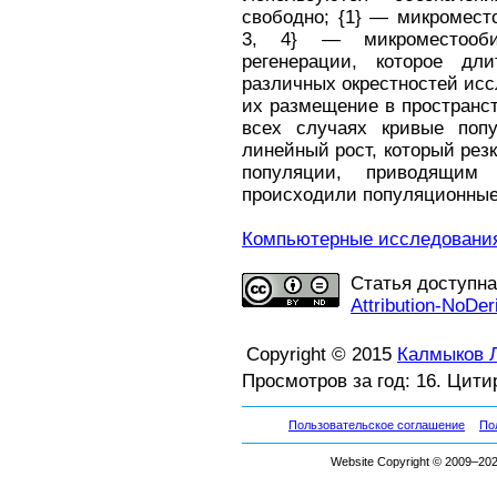
свободно; {1} — микромест
3, 4} — микроместооби
регенерации, которое д
различных окрестностей исс
их размещение в пространс
всех случаях кривые попу
линейный рост, который рез
популяции, приводящим
происходили популяционные 
Компьютерные исследования 
Статья доступн
Attribution-NoDer
Copyright © 2015
Калмыков Л
Просмотров за год: 16. Цити
Пользовательское соглашение
По
Website Copyright © 2009–2