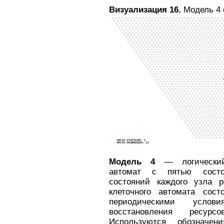
Визуализация 16.
Модель 4 
Модель 4
— логический 
автомат с пятью состо
состояний каждого узла р
клеточного автомата сос
периодическими усло
восстановления ресур
Используются обозначен