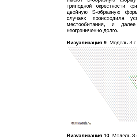
триподной окрестности кр
двойную S-образную форм
случаях происходила ус
местообитания, и дале
неограниченно долго.
Визуализация 9.
Модель 3 с
Визуализация 10.
Модель 3 