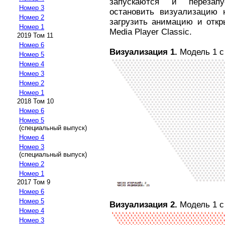
запускаются и перезапу
Номер 3
остановить визуализацию 
Номер 2
загрузить анимацию и откр
Номер 1
Media Player Classic.
2019 Том 11
Номер 6
Визуализация 1.
Модель 1 с
Номер 5
Номер 4
Номер 3
Номер 2
Номер 1
2018 Том 10
Номер 6
Номер 5
(специальный выпуск)
Номер 4
Номер 3
(специальный выпуск)
Номер 2
Номер 1
2017 Том 9
Номер 6
Номер 5
Визуализация 2.
Модель 1 с 
Номер 4
Номер 3